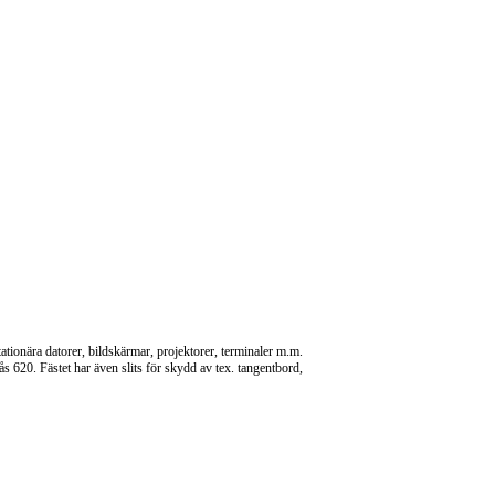
tationära datorer, bildskärmar, projektorer, terminaler m.m.
 620. Fästet har även slits för skydd av tex. tangentbord,