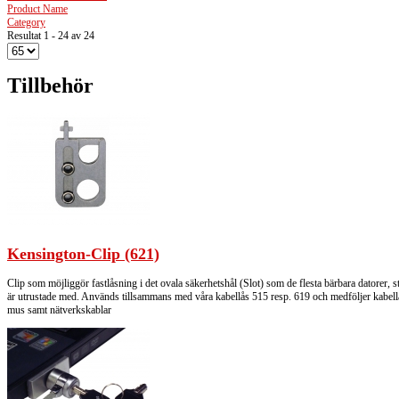
Product Name
Category
Resultat 1 - 24 av 24
Tillbehör
Kensington-Clip (621)
Clip som möjliggör fastlåsning i det ovala säkerhetshål (Slot) som de flesta bärbara datorer, s
är utrustade med. Används tillsammans med våra kabellås 515 resp. 619 och medföljer kabellås
mus samt nätverkskablar