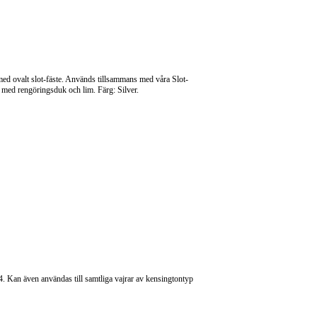
med ovalt slot-fäste. Används tillsammans med våra Slot-
t med rengöringsduk och lim. Färg: Silver.
 Kan även användas till samtliga vajrar av kensingtontyp