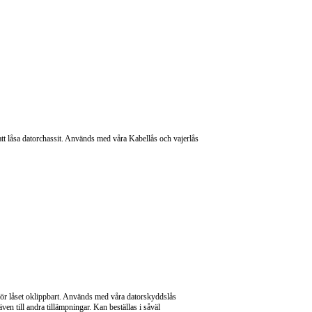
tt låsa datorchassit. Används med våra Kabellås och vajerlås
gör låset oklippbart. Används med våra datorskyddslås
n till andra tillämpningar. Kan beställas i såväl