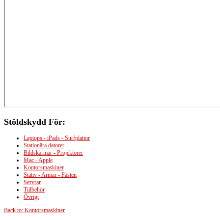
Stöldskydd
För:
Laptops - iPads - Surfplattor
Stationära datorer
Bildskärmar - Projektorer
Mac - Apple
Kontorsmaskiner
Stativ - Armar - Fästen
Servrar
Tiilbehör
Övrigt
Back to: Kontorsmaskiner